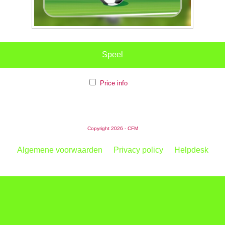
Speel
Price info
Copyright 2026 - CFM
Algemene voorwaarden
Privacy policy
Helpdesk