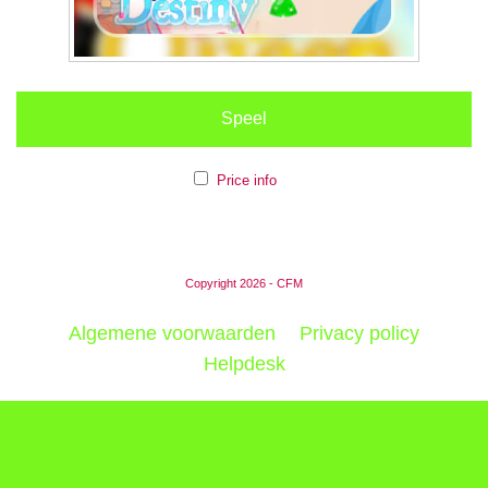
Speel
Price info
Copyright 2026 - CFM
Algemene voorwaarden
Privacy policy
Helpdesk