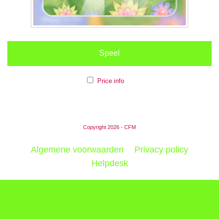
Speel
Price info
Copyright 2026 - CFM
Algemene voorwaarden
Privacy policy
Helpdesk