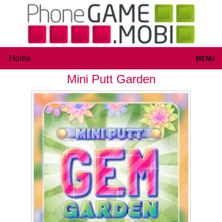
Home
MENU
Mini Putt Garden
Games
Inloggen