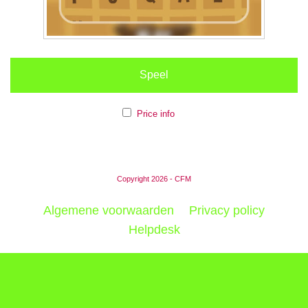
Speel
Price info
Copyright 2026 - CFM
Algemene voorwaarden
Privacy policy
Helpdesk