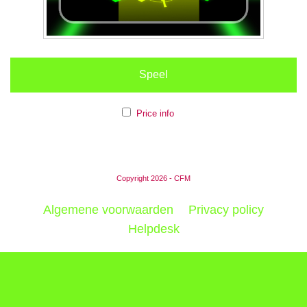
Speel
Price info
Copyright 2026 - CFM
Algemene voorwaarden
Privacy policy
Helpdesk